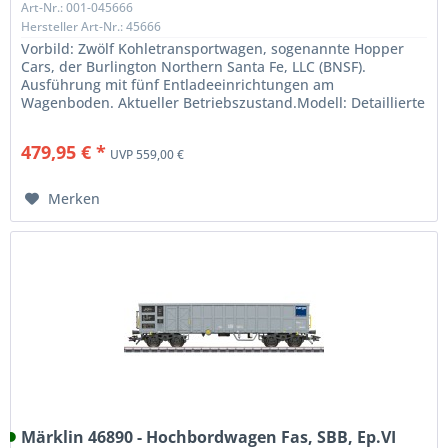
Art-Nr.: 001-045666
Hersteller Art-Nr.: 45666
Vorbild: Zwölf Kohletransportwagen, sogenannte Hopper
Cars, der Burlington Northern Santa Fe, LLC (BNSF).
Ausführung mit fünf Entladeeinrichtungen am
Wagenboden. Aktueller Betriebszustand.Modell: Detaillierte
Drehgestelle mit...
479,95 € *
UVP 559,00 €
Merken
Märklin 46890 - Hochbordwagen Fas, SBB, Ep.VI