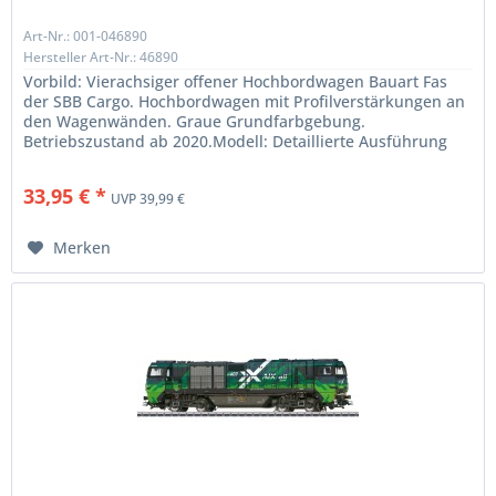
Art-Nr.: 001-046890
Hersteller Art-Nr.: 46890
Vorbild: Vierachsiger offener Hochbordwagen Bauart Fas
der SBB Cargo. Hochbordwagen mit Profilverstärkungen an
den Wagenwänden. Graue Grundfarbgebung.
Betriebszustand ab 2020.Modell: Detaillierte Ausführung
als Hochbordwagen mit...
33,95 € *
UVP 39,99 €
Merken