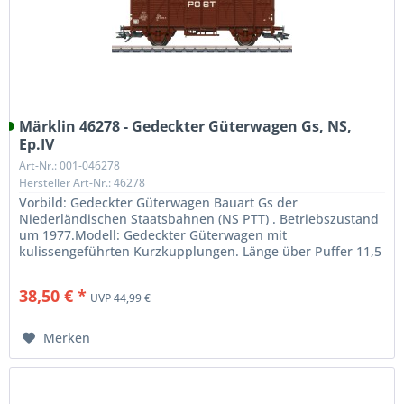
Märklin 46278 - Gedeckter Güterwagen Gs, NS,
Ep.IV
Art-Nr.: 001-046278
Hersteller Art-Nr.: 46278
Vorbild: Gedeckter Güterwagen Bauart Gs der
Niederländischen Staatsbahnen (NS PTT) . Betriebszustand
um 1977.Modell: Gedeckter Güterwagen mit
kulissengeführten Kurzkupplungen. Länge über Puffer 11,5
cm. Gleichstromradsatz E700580.
38,50 € *
UVP 44,99 €
Merken