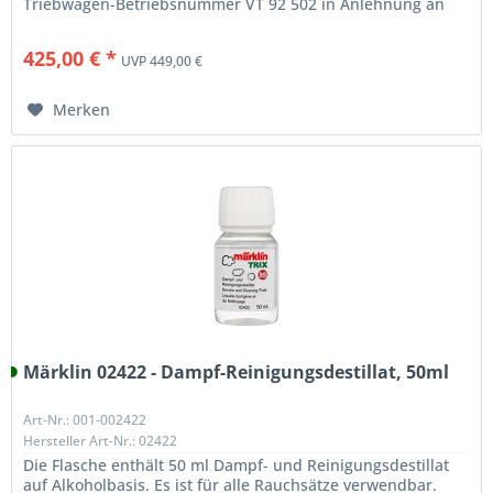
Triebwagen-Betriebsnummer VT 92 502 in Anlehnung an
das F-Zug Netz der...
425,00 € *
UVP 449,00 €
Merken
Märklin 02422 - Dampf-Reinigungsdestillat, 50ml
Art-Nr.: 001-002422
Hersteller Art-Nr.: 02422
Die Flasche enthält 50 ml Dampf- und Reinigungsdestillat
auf Alkoholbasis. Es ist für alle Rauchsätze verwendbar.