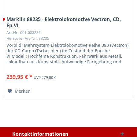
Märklin 88235 - Elektrolokomotive Vectron, CD,
Ep.VI
Art-Nr.: 001-088235
Hersteller Art-Nr.: 88235
Vorbild: Mehrsystem-Elektrolokomotive Reihe 383 (Vectron)
der CD-Cargo (Tschechien) im Zustand der Epoche
VI.Modell: Hochfeine Konstruktion. Fahrwerk aus Metall,
Lokaufbau aus Kunststoff. Aufwendige Farbgebung und
Beschriftung....
239,95 € *
UVP 279,00 €
Merken
Kontaktinformationen