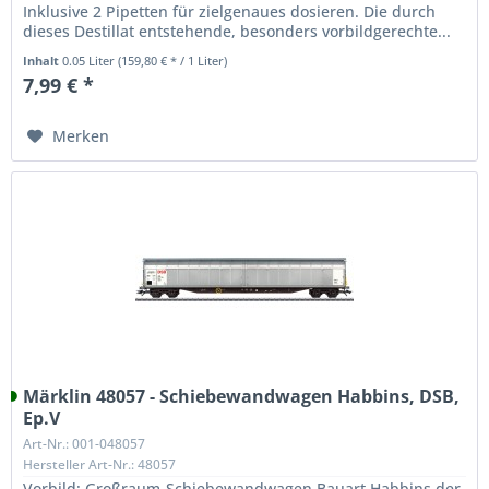
Inklusive 2 Pipetten für zielgenaues dosieren. Die durch
dieses Destillat entstehende, besonders vorbildgerechte...
Inhalt
0.05 Liter
(159,80 € * / 1 Liter)
7,99 € *
Merken
Märklin 48057 - Schiebewandwagen Habbins, DSB,
Ep.V
Art-Nr.: 001-048057
Hersteller Art-Nr.: 48057
Vorbild: Großraum-Schiebewandwagen Bauart Habbins der