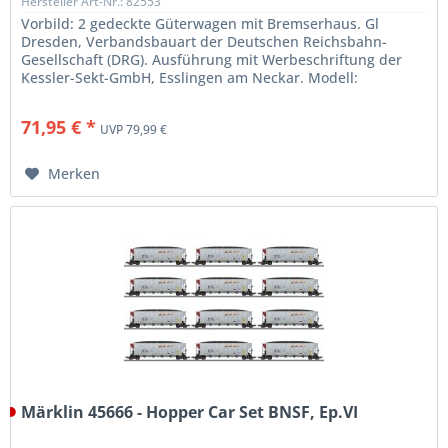
Hersteller Art-Nr.: 82553
Vorbild: 2 gedeckte Güterwagen mit Bremserhaus. Gl
Dresden, Verbandsbauart der Deutschen Reichsbahn-
Gesellschaft (DRG). Ausführung mit Werbeschriftung der
Kessler-Sekt-GmbH, Esslingen am Neckar. Modell:
Unterschiedliche Betriebsnummern....
71,95 € *
UVP 79,99 €
Merken
Märklin 45666 - Hopper Car Set BNSF, Ep.VI