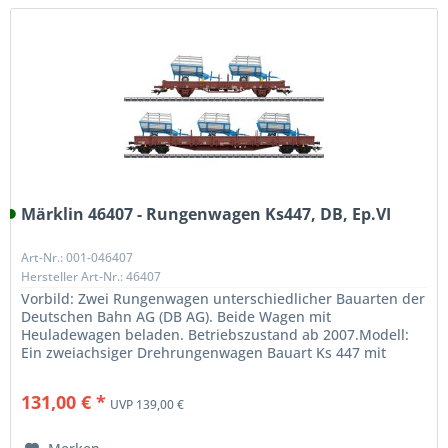
Märklin 46407 - Rungenwagen Ks447, DB, Ep.VI
Art-Nr.: 001-046407
Hersteller Art-Nr.: 46407
Vorbild: Zwei Rungenwagen unterschiedlicher Bauarten der
Deutschen Bahn AG (DB AG). Beide Wagen mit
Heuladewagen beladen. Betriebszustand ab 2007.Modell:
Ein zweiachsiger Drehrungenwagen Bauart Ks 447 mit
separat angesetztem Sprengwerk...
131,00 € *
UVP 139,00 €