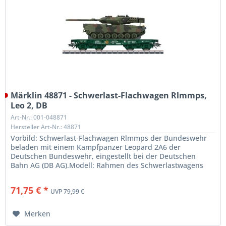
Märklin 48871 - Schwerlast-Flachwagen Rlmmps,
Leo 2, DB
Art-Nr.: 001-048871
Hersteller Art-Nr.: 48871
Vorbild: Schwerlast-Flachwagen Rlmmps der Bundeswehr
beladen mit einem Kampfpanzer Leopard 2A6 der
Deutschen Bundeswehr, eingestellt bei der Deutschen
Bahn AG (DB AG).Modell: Rahmen des Schwerlastwagens
aus Metall. Ladehalterungen liegen...
71,75 € *
UVP 79,99 €
Merken