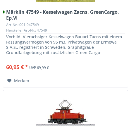
Märklin 47549 - Kesselwagen Zacns, GreenCargo,
Ep.VI
Art-Nr.: 001-047549
Hersteller Art-Nr.: 47549
Vorbild: Vierachsiger Kesselwagen Bauart Zacns mit einem
Fassungsvermögen von 95 m3. Privatwagen der Ermewa
S.A.S., registriert in Schweden. Graphitgraue
Grundfarbgebung mit zusätzlicher Green Cargo-
Beschriftung. Betriebszustand ab...
60,95 € *
UVP 69,99 €
Merken