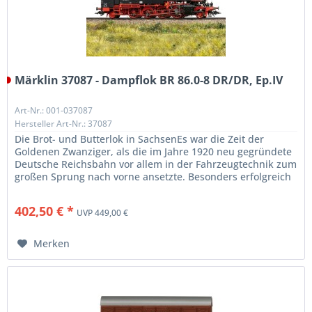
Märklin 37087 - Dampflok BR 86.0-8 DR/DR, Ep.IV
Art-Nr.: 001-037087
Hersteller Art-Nr.: 37087
Die Brot- und Butterlok in SachsenEs war die Zeit der
Goldenen Zwanziger, als die im Jahre 1920 neu gegründete
Deutsche Reichsbahn vor allem in der Fahrzeugtechnik zum
großen Sprung nach vorne ansetzte. Besonders erfolgreich
war die neue...
402,50 € *
UVP 449,00 €
Merken