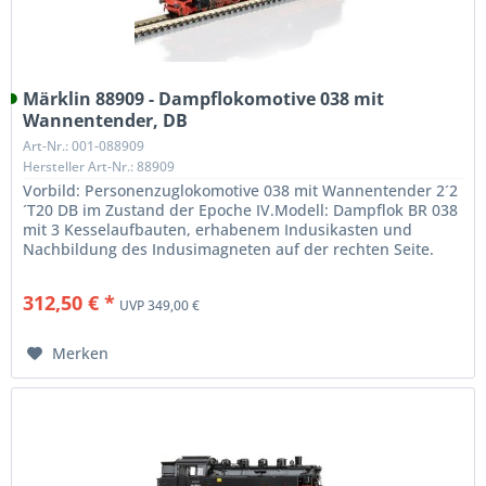
Märklin 88909 - Dampflokomotive 038 mit
Wannentender, DB
Art-Nr.: 001-088909
Hersteller Art-Nr.: 88909
Vorbild: Personenzuglokomotive 038 mit Wannentender 2´2
´T20 DB im Zustand der Epoche IV.Modell: Dampflok BR 038
mit 3 Kesselaufbauten, erhabenem Indusikasten und
Nachbildung des Indusimagneten auf der rechten Seite.
Lokaufbau in feiner...
312,50 € *
UVP 349,00 €
Merken