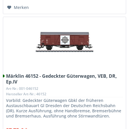
Merken
Märklin 46152 - Gedeckter Güterwagen, VEB, DR,
Ep.IV
Art-Nr.: 001-046152
Hersteller Art-Nr.: 46152
Vorbild: Gedeckter Güterwagen Gbkl der früheren
Austauschbauart Gl Dresden der Deutschen Reichsbahn
(DR). Kurze Ausführung, ohne Handbremse, Bremserbühne
und Bremserhaus. Ausführung ohne Stirnwandtüren.
Betriebszustand um 1972.Modell:...