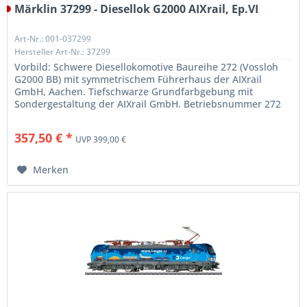
Märklin 37299 - Diesellok G2000 AIXrail, Ep.VI
Art-Nr.: 001-037299
Hersteller Art-Nr.: 37299
Vorbild: Schwere Diesellokomotive Baureihe 272 (Vossloh
G2000 BB) mit symmetrischem Führerhaus der AIXrail
GmbH, Aachen. Tiefschwarze Grundfarbgebung mit
Sondergestaltung der AIXrail GmbH. Betriebsnummer 272
407-8. Betriebszustand ab...
357,50 € *
UVP 399,00 €
Merken