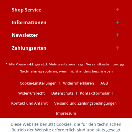
Shop Service
Informationen
Newsletter
Zahlungsarten
* Alle Preise inkl. gesetzl. Mehrwertsteuer zzgl.
Versandkosten
und ggf.
Nachnahmegebühren, wenn nicht anders beschrieben
Cookie-Einstellungen
Widerruf erklären
AGB
Widerrufsrecht
Datenschutz
Kontaktformular
Kontakt und Anfahrt
Versand und Zahlungsbedingungen
Impressum
Diese Website benutzt Cookies, die für den technischen
Betrieb der Website erforderlich sind und stets gesetzt