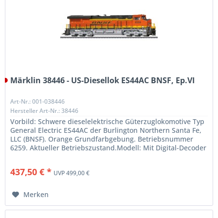
Märklin 38446 - US-Diesellok ES44AC BNSF, Ep.VI
Art-Nr.: 001-038446
Hersteller Art-Nr.: 38446
Vorbild: Schwere dieselelektrische Güterzuglokomotive Typ
General Electric ES44AC der Burlington Northern Santa Fe,
LLC (BNSF). Orange Grundfarbgebung. Betriebsnummer
6259. Aktueller Betriebszustand.Modell: Mit Digital-Decoder
mfx+ und...
437,50 € *
UVP 499,00 €
Merken