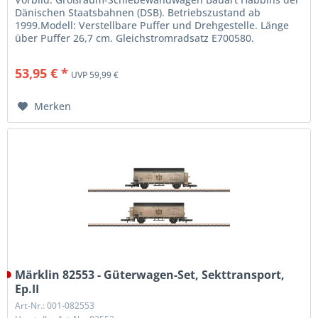
Dänischen Staatsbahnen (DSB). Betriebszustand ab
1999.Modell: Verstellbare Puffer und Drehgestelle. Länge
über Puffer 26,7 cm. Gleichstromradsatz E700580.
53,95 € *
UVP 59,99 €
Merken
Märklin 82553 - Güterwagen-Set, Sekttransport,
Ep.II
Art-Nr.: 001-082553