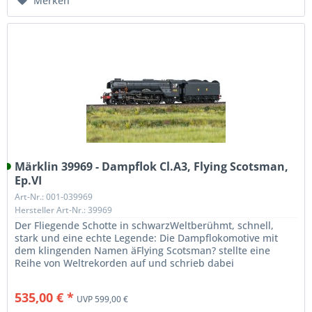
Merken
Märklin 39969 - Dampflok Cl.A3, Flying Scotsman,
Ep.VI
Art-Nr.: 001-039969
Hersteller Art-Nr.: 39969
Der Fliegende Schotte in schwarzWeltberühmt, schnell,
stark und eine ­echte ­Legende: Die Dampflokomotive mit
dem ­klingenden Namen äFlying Scotsman? stellte eine
Reihe von Weltrekorden auf und schrieb dabei
Eisenbahngeschichte. Sie zog...
535,00 € *
UVP 599,00 €