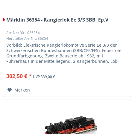
Märklin 36354 - Rangierlok Ee 3/3 SBB, Ep.V
Art-Nr.: 001-036354
Hersteller Art-Nr.: 36354
Vorbild: Elektrische Rangierlokomotive Serie Ee 3/3 der
Schweizerischen Bundesbahnen (SBB/CFF/FFS). Feuerrote
Grundfarbgebung. Zweite Bauserie ab 1932, mit
Führerhaus in der Mitte liegend. 2 Rangierbühnen. Lok-
Betriebsnummer 16352....
302,50 € *
UVP 339,00 €
Merken