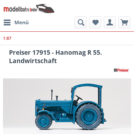
Menü
1:87
Preiser 17915 - Hanomag R 55.
Landwirtschaft