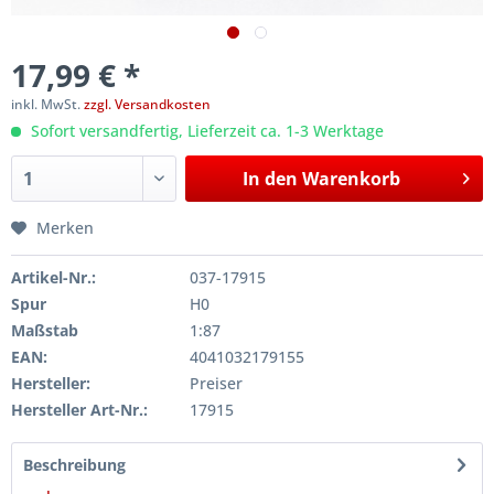
17,99 € *
inkl. MwSt.
zzgl. Versandkosten
Sofort versandfertig, Lieferzeit ca. 1-3 Werktage
In den
Warenkorb
Merken
Artikel-Nr.:
037-17915
Spur
H0
Maßstab
1:87
EAN:
4041032179155
Hersteller:
Preiser
Hersteller Art-Nr.:
17915
Beschreibung