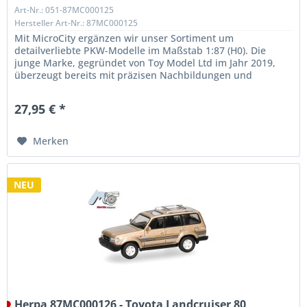
Art-Nr.: 051-87MC000125
Hersteller Art-Nr.: 87MC000125
Mit MicroCity ergänzen wir unser Sortiment um
detailverliebte PKW-Modelle im Maßstab 1:87 (H0). Die
junge Marke, gegründet von Toy Model Ltd im Jahr 2019,
überzeugt bereits mit präzisen Nachbildungen und
außergewöhnlicher Qualität. Unser...
27,95 € *
Merken
NEU
Herpa 87MC000126 - Toyota Landcruiser 80,