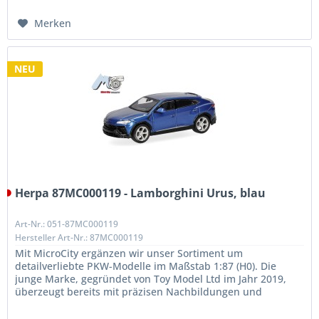
Merken
NEU
Herpa 87MC000119 - Lamborghini Urus, blau
Art-Nr.: 051-87MC000119
Hersteller Art-Nr.: 87MC000119
Mit MicroCity ergänzen wir unser Sortiment um
detailverliebte PKW-Modelle im Maßstab 1:87 (H0). Die
junge Marke, gegründet von Toy Model Ltd im Jahr 2019,
überzeugt bereits mit präzisen Nachbildungen und
außergewöhnlicher Qualität. Unser...