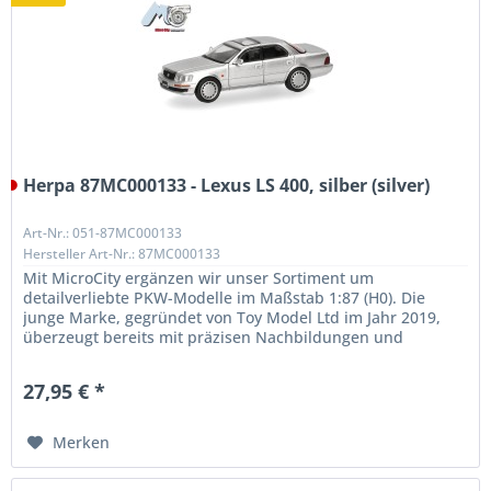
Herpa 87MC000133 - Lexus LS 400, silber (silver)
Art-Nr.: 051-87MC000133
Hersteller Art-Nr.: 87MC000133
Mit MicroCity ergänzen wir unser Sortiment um
detailverliebte PKW-Modelle im Maßstab 1:87 (H0). Die
junge Marke, gegründet von Toy Model Ltd im Jahr 2019,
überzeugt bereits mit präzisen Nachbildungen und
außergewöhnlicher Qualität. Unser...
27,95 € *
Merken