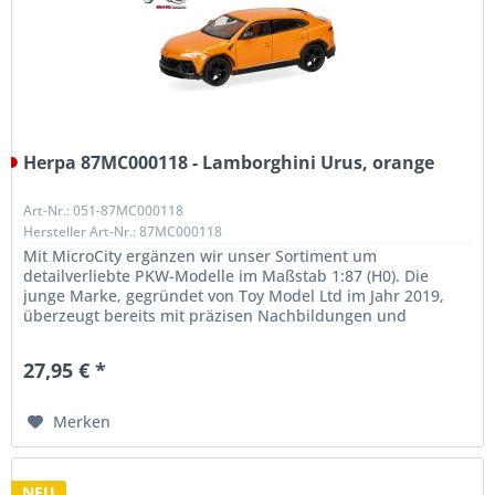
Herpa 87MC000118 - Lamborghini Urus, orange
Art-Nr.: 051-87MC000118
Hersteller Art-Nr.: 87MC000118
Mit MicroCity ergänzen wir unser Sortiment um
detailverliebte PKW-Modelle im Maßstab 1:87 (H0). Die
junge Marke, gegründet von Toy Model Ltd im Jahr 2019,
überzeugt bereits mit präzisen Nachbildungen und
außergewöhnlicher Qualität. Unser...
27,95 € *
Merken
NEU