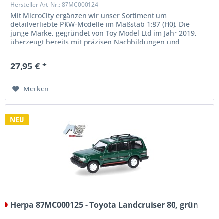
Hersteller Art-Nr.: 87MC000124
Mit MicroCity ergänzen wir unser Sortiment um
detailverliebte PKW-Modelle im Maßstab 1:87 (H0). Die
junge Marke, gegründet von Toy Model Ltd im Jahr 2019,
überzeugt bereits mit präzisen Nachbildungen und
außergewöhnlicher Qualität. Unser...
27,95 € *
Merken
NEU
Herpa 87MC000125 - Toyota Landcruiser 80, grün