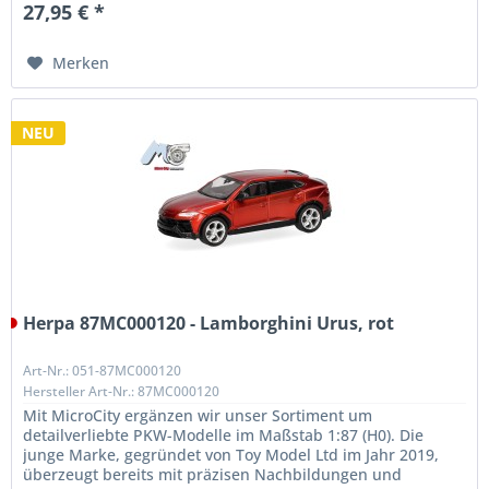
27,95 € *
Merken
NEU
Herpa 87MC000120 - Lamborghini Urus, rot
Art-Nr.: 051-87MC000120
Hersteller Art-Nr.: 87MC000120
Mit MicroCity ergänzen wir unser Sortiment um
detailverliebte PKW-Modelle im Maßstab 1:87 (H0). Die
junge Marke, gegründet von Toy Model Ltd im Jahr 2019,
überzeugt bereits mit präzisen Nachbildungen und