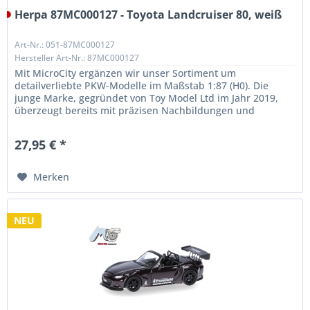
Herpa 87MC000127 - Toyota Landcruiser 80, weiß
Art-Nr.: 051-87MC000127
Hersteller Art-Nr.: 87MC000127
Mit MicroCity ergänzen wir unser Sortiment um
detailverliebte PKW-Modelle im Maßstab 1:87 (H0). Die
junge Marke, gegründet von Toy Model Ltd im Jahr 2019,
überzeugt bereits mit präzisen Nachbildungen und
außergewöhnlicher Qualität. Unser...
27,95 € *
Merken
NEU