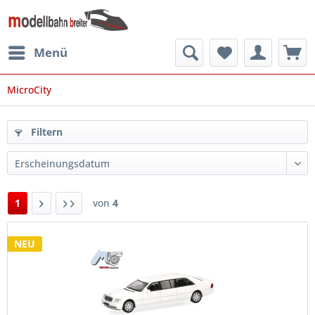
Menü
MicroCity
Filtern
1
von
4
NEU