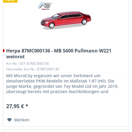
Herpa 87MC000136 - MB S600 Pullmann W221
weinrot
Art-Nr.: 051-87MC000136
Hersteller Art-Nr.: 87MC000136
Mit MicroCity ergänzen wir unser Sortiment um
detailverliebte PKW-Modelle im Maßstab 1:87 (H0). Die
junge Marke, gegründet von Toy Model Ltd im Jahr 2019,
überzeugt bereits mit präzisen Nachbildungen und
außergewöhnlicher Qualität. Unser...
27,95 € *
Merken