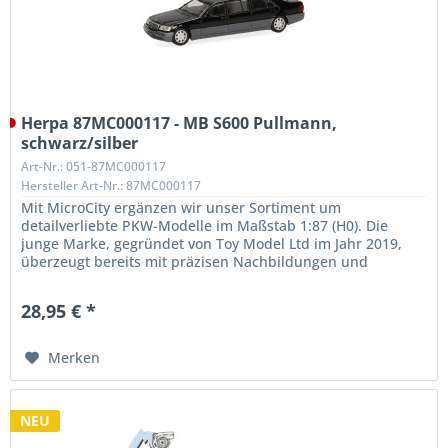
Herpa 87MC000117 - MB S600 Pullmann,
schwarz/silber
Art-Nr.: 051-87MC000117
Hersteller Art-Nr.: 87MC000117
Mit MicroCity ergänzen wir unser Sortiment um
detailverliebte PKW-Modelle im Maßstab 1:87 (H0). Die
junge Marke, gegründet von Toy Model Ltd im Jahr 2019,
überzeugt bereits mit präzisen Nachbildungen und
außergewöhnlicher Qualität. Unser...
28,95 € *
Merken
NEU