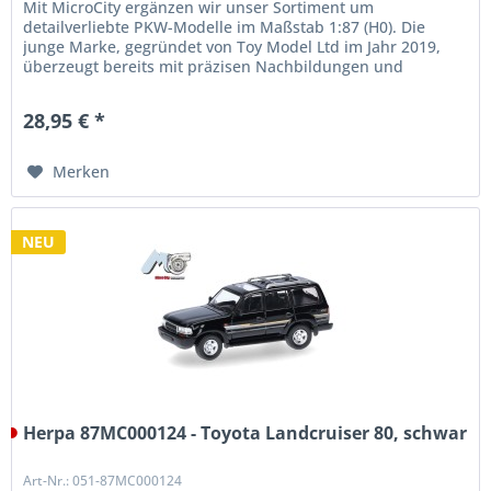
Mit MicroCity ergänzen wir unser Sortiment um
detailverliebte PKW-Modelle im Maßstab 1:87 (H0). Die
junge Marke, gegründet von Toy Model Ltd im Jahr 2019,
überzeugt bereits mit präzisen Nachbildungen und
außergewöhnlicher Qualität. Unser...
28,95 € *
Merken
NEU
Herpa 87MC000124 - Toyota Landcruiser 80, schwar
Art-Nr.: 051-87MC000124