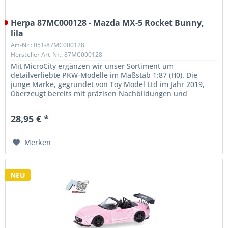
Herpa 87MC000128 - Mazda MX-5 Rocket Bunny,
lila
Art-Nr.: 051-87MC000128
Hersteller Art-Nr.: 87MC000128
Mit MicroCity ergänzen wir unser Sortiment um
detailverliebte PKW-Modelle im Maßstab 1:87 (H0). Die
junge Marke, gegründet von Toy Model Ltd im Jahr 2019,
überzeugt bereits mit präzisen Nachbildungen und
außergewöhnlicher Qualität. Unser...
28,95 € *
Merken
NEU