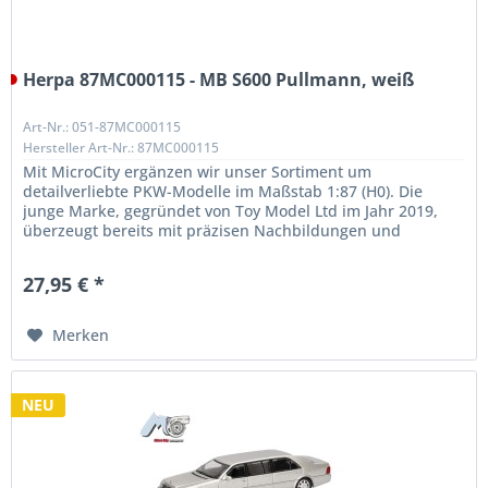
Herpa 87MC000115 - MB S600 Pullmann, weiß
Art-Nr.: 051-87MC000115
Hersteller Art-Nr.: 87MC000115
Mit MicroCity ergänzen wir unser Sortiment um
detailverliebte PKW-Modelle im Maßstab 1:87 (H0). Die
junge Marke, gegründet von Toy Model Ltd im Jahr 2019,
überzeugt bereits mit präzisen Nachbildungen und
außergewöhnlicher Qualität. Unser...
27,95 € *
Merken
NEU