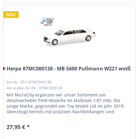
NEU
Herpa 87MC000138 - MB S600 Pullmann W221 weiß
Art-Nr.: 051-87MC000138
Hersteller Art-Nr.: 87MC000138
Mit MicroCity ergänzen wir unser Sortiment um
detailverliebte PKW-Modelle im Maßstab 1:87 (H0). Die
junge Marke, gegründet von Toy Model Ltd im Jahr 2019,
überzeugt bereits mit präzisen Nachbildungen und
außergewöhnlicher Qualität. Unser...
27,95 € *