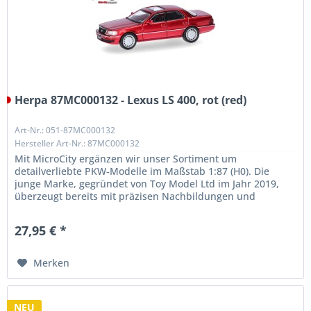
Herpa 87MC000132 - Lexus LS 400, rot (red)
Art-Nr.: 051-87MC000132
Hersteller Art-Nr.: 87MC000132
Mit MicroCity ergänzen wir unser Sortiment um
detailverliebte PKW-Modelle im Maßstab 1:87 (H0). Die
junge Marke, gegründet von Toy Model Ltd im Jahr 2019,
überzeugt bereits mit präzisen Nachbildungen und
außergewöhnlicher Qualität. Unser...
27,95 € *
Merken
NEU