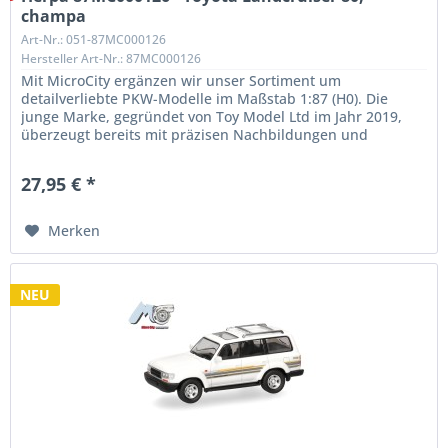
champa
Art-Nr.: 051-87MC000126
Hersteller Art-Nr.: 87MC000126
Mit MicroCity ergänzen wir unser Sortiment um
detailverliebte PKW-Modelle im Maßstab 1:87 (H0). Die
junge Marke, gegründet von Toy Model Ltd im Jahr 2019,
überzeugt bereits mit präzisen Nachbildungen und
außergewöhnlicher Qualität. Unser...
27,95 € *
Merken
NEU