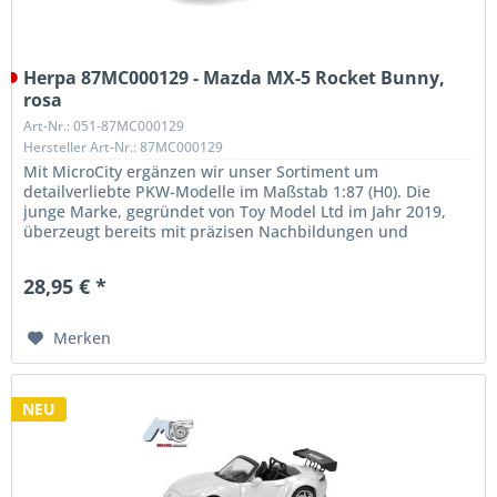
Herpa 87MC000129 - Mazda MX-5 Rocket Bunny,
rosa
Art-Nr.: 051-87MC000129
Hersteller Art-Nr.: 87MC000129
Mit MicroCity ergänzen wir unser Sortiment um
detailverliebte PKW-Modelle im Maßstab 1:87 (H0). Die
junge Marke, gegründet von Toy Model Ltd im Jahr 2019,
überzeugt bereits mit präzisen Nachbildungen und
außergewöhnlicher Qualität. Unser...
28,95 € *
Merken
NEU