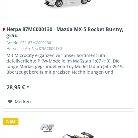
Herpa 87MC000130 - Mazda MX-5 Rocket Bunny,
grau
Art-Nr.: 051-87MC000130
Hersteller Art-Nr.: 87MC000130
Mit MicroCity ergänzen wir unser Sortiment um
detailverliebte PKW-Modelle im Maßstab 1:87 (H0). Die
junge Marke, gegründet von Toy Model Ltd im Jahr 2019,
überzeugt bereits mit präzisen Nachbildungen und
außergewöhnlicher Qualität. Unser...
28,95 € *
Merken
NEU