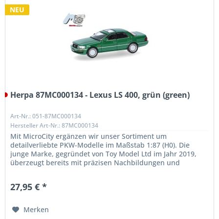
NEU
Herpa 87MC000134 - Lexus LS 400, grün (green)
Art-Nr.: 051-87MC000134
Hersteller Art-Nr.: 87MC000134
Mit MicroCity ergänzen wir unser Sortiment um
detailverliebte PKW-Modelle im Maßstab 1:87 (H0). Die
junge Marke, gegründet von Toy Model Ltd im Jahr 2019,
überzeugt bereits mit präzisen Nachbildungen und
außergewöhnlicher Qualität. Unser...
27,95 € *
Merken