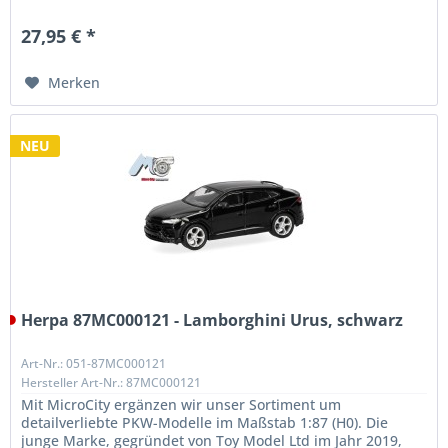
außergewöhnlicher Qualität. Unser...
27,95 € *
Merken
NEU
Herpa 87MC000121 - Lamborghini Urus, schwarz
Art-Nr.: 051-87MC000121
Hersteller Art-Nr.: 87MC000121
Mit MicroCity ergänzen wir unser Sortiment um
detailverliebte PKW-Modelle im Maßstab 1:87 (H0). Die
junge Marke, gegründet von Toy Model Ltd im Jahr 2019,