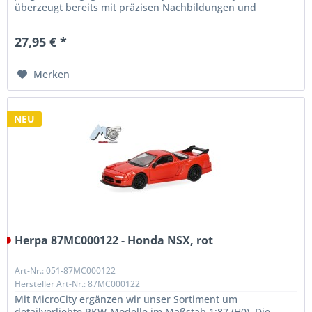
überzeugt bereits mit präzisen Nachbildungen und
außergewöhnlicher Qualität. Unser...
27,95 € *
Merken
NEU
Herpa 87MC000122 - Honda NSX, rot
Art-Nr.: 051-87MC000122
Hersteller Art-Nr.: 87MC000122
Mit MicroCity ergänzen wir unser Sortiment um
detailverliebte PKW-Modelle im Maßstab 1:87 (H0). Die