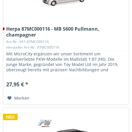
Herpa 87MC000116 - MB S600 Pullmann,
champagner
Art-Nr.: 051-87MC000116
Hersteller Art-Nr.: 87MC000116
Mit MicroCity ergänzen wir unser Sortiment um
detailverliebte PKW-Modelle im Maßstab 1:87 (H0). Die
junge Marke, gegründet von Toy Model Ltd im Jahr 2019,
überzeugt bereits mit präzisen Nachbildungen und
außergewöhnlicher Qualität. Unser...
27,95 € *
Merken
NEU