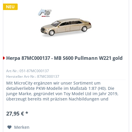
NEU
Herpa 87MC000137 - MB S600 Pullmann W221 gold
Art-Nr.: 051-87MC000137
Hersteller Art-Nr.: 87MC000137
Mit MicroCity ergänzen wir unser Sortiment um
detailverliebte PKW-Modelle im Maßstab 1:87 (H0). Die
junge Marke, gegründet von Toy Model Ltd im Jahr 2019,
überzeugt bereits mit präzisen Nachbildungen und
außergewöhnlicher Qualität. Unser...
27,95 € *
Merken