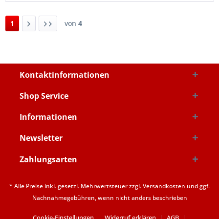
1
von
4
Kontaktinformationen
Shop Service
Informationen
Newsletter
Zahlungsarten
* Alle Preise inkl. gesetzl. Mehrwertsteuer zzgl.
Versandkosten
und ggf.
Nachnahmegebühren, wenn nicht anders beschrieben
Cookie-Einstellungen
Widerruf erklären
AGB