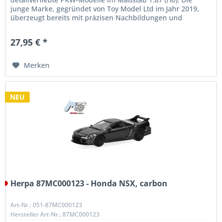
junge Marke, gegründet von Toy Model Ltd im Jahr 2019,
überzeugt bereits mit präzisen Nachbildungen und
außergewöhnlicher Qualität. Unser...
27,95 € *
Merken
NEU
Herpa 87MC000123 - Honda NSX, carbon
Art-Nr.: 051-87MC000123
Hersteller Art-Nr.: 87MC000123