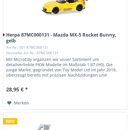
Herpa 87MC000131 - Mazda MX-5 Rocket Bunny,
gelb
Art-Nr.: 051-87MC000131
Hersteller Art-Nr.: 87MC000131
Mit MicroCity ergänzen wir unser Sortiment um
detailverliebte PKW-Modelle im Maßstab 1:87 (H0). Die
junge Marke, gegründet von Toy Model Ltd im Jahr 2019,
überzeugt bereits mit präzisen Nachbildungen und
außergewöhnlicher Qualität. Unser...
28,95 € *
Merken
NEU