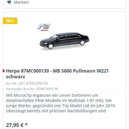
Merken
NEU
Herpa 87MC000139 - MB S600 Pullmann W221
schwarz
Art-Nr.: 051-87MC000139
Hersteller Art-Nr.: 87MC000139
Mit MicroCity ergänzen wir unser Sortiment um
detailverliebte PKW-Modelle im Maßstab 1:87 (H0). Die
junge Marke, gegründet von Toy Model Ltd im Jahr 2019,
überzeugt bereits mit präzisen Nachbildungen und
außergewöhnlicher Qualität. Unser...
27,95 € *