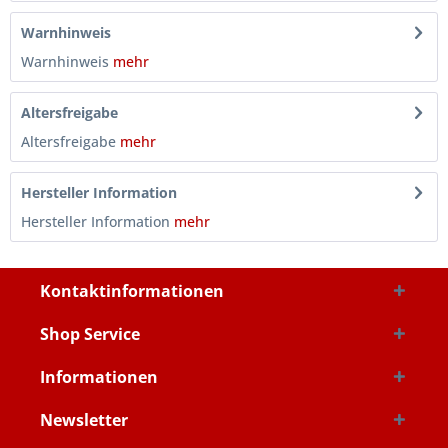
Warnhinweis
Warnhinweis
mehr
Altersfreigabe
Altersfreigabe
mehr
Hersteller Information
Hersteller Information
mehr
Kontaktinformationen
Shop Service
Informationen
Newsletter