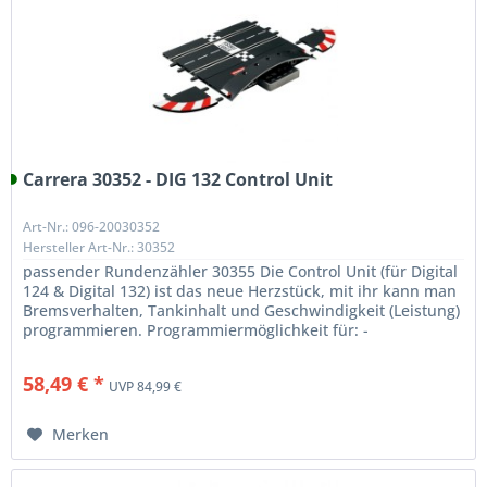
Carrera 30352 - DIG 132 Control Unit
Art-Nr.: 096-20030352
Hersteller Art-Nr.: 30352
passender Rundenzähler 30355 Die Control Unit (für Digital
124 & Digital 132) ist das neue Herzstück, mit ihr kann man
Bremsverhalten, Tankinhalt und Geschwindigkeit (Leistung)
programmieren. Programmiermöglichkeit für: -
Bremsverhalten...
58,49 € *
UVP 84,99 €
Merken