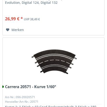
Evolution, Digital 124, Digital 132
26,99 € *
UVP 38,49 €
Merken
Carrera 20571 - Kurve 1/60°
Art-Nr.: 096-20020571
Hersteller Art-Nr.: 20571
Kurve 1: 1 Stück = 60 Grad Packungsinhalt: 3 Stück = 180