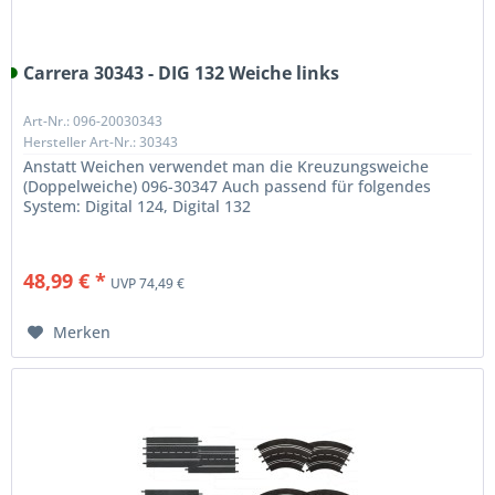
Carrera 30343 - DIG 132 Weiche links
Art-Nr.: 096-20030343
Hersteller Art-Nr.: 30343
Anstatt Weichen verwendet man die Kreuzungsweiche
(Doppelweiche) 096-30347 Auch passend für folgendes
System: Digital 124, Digital 132
48,99 € *
UVP 74,49 €
Merken