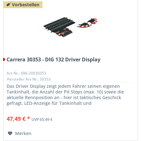
Vorbestellen
Carrera 30353 - DIG 132 Driver Display
Art-Nr.: 096-20030353
Hersteller Art-Nr.: 30353
Das Driver Display zeigt jedem Fahrer seinen eigenen
Tankinhalt, die Anzahl der Pit Stops (max. 10) sowie die
aktuelle Rennposition an - hier ist taktisches Geschick
gefragt. LED-Anzeige für Tankinhalt und
Fahrzeugzuordnung sowie der...
47,49 € *
UVP 65,49 €
Merken