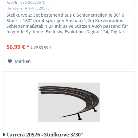
Art-Nr.: 096-20020575
Hersteller Art-Nr.: 20575
Steilkurve 2: Set bestehend aus 6 Schienenteilen je 30° 6
Stück = 180° (für 4-spurigen Ausbau) 1,2m Kurvenradius
Schienenmaßstab 1:24 Inklusive Stützen Auch passend für
folgende Systeme: Exclusiv, Evolution, Digital 124, Digital
132
56,99 € *
UVP 83,99 €
Merken
Carrera 20576 - Steilkurve 3/30°