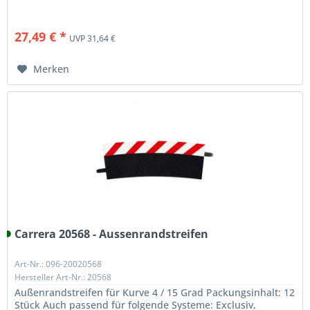
27,49 € *
UVP 31,64 €
Merken
Carrera 20568 - Aussenrandstreifen
Art-Nr.: 096-20020568
Hersteller Art-Nr.: 20568
Außenrandstreifen für Kurve 4 / 15 Grad Packungsinhalt: 12
Stück Auch passend für folgende Systeme: Exclusiv,