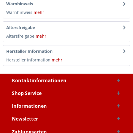
Warnhinweis
Warnhinweis
mehr
Altersfreigabe
Altersfreigabe
mehr
Hersteller Information
Hersteller Information
mehr
Kontaktinformationen
Shop Service
Informationen
Newsletter
Zahlungsarten