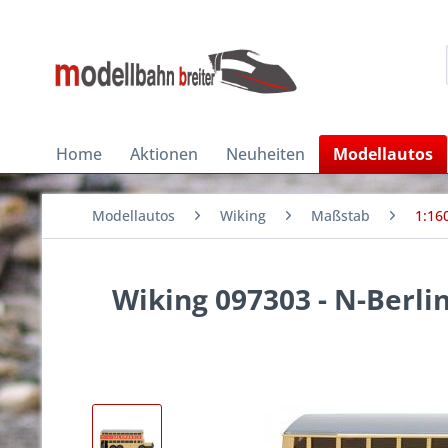
Home
Aktionen
Neuheiten
Modellautos
Modellautos
Wiking
Maßstab
1:16
Wiking 097303 - N-Berl