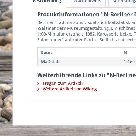
Beschreibung
Warnhinweis
Altersfrei
Produktinformationen "N-Berliner 
Berliner Traditionsbus visualisiert Maßstabskon
?Salamander?-Museumsgestaltung. Ein schönes P
1:60-Miniatur erstmals 1982. Karosserie beige, 
Salamander? auf roter Fläche. Seitlich zentriert
Spur:
N
Maßstab:
1:160
Weiterführende Links zu "N-Berlin
Fragen zum Artikel?
Weitere Artikel von Wiking