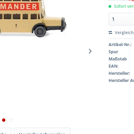
Sofort ver
Vergleic
Artikel-Nr.:
Spur
Maßstab
EAN:
Hersteller:
Hersteller A