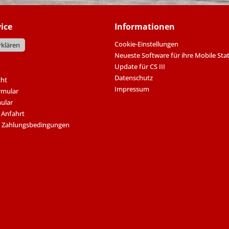
ice
Informationen
Cookie-Einstellungen
rklären
Neueste Software für ihre Mobile Sta
Update für CS III
Datenschutz
cht
Impressum
rmular
ular
 Anfahrt
 Zahlungsbedingungen