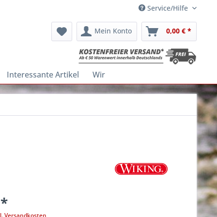
Service/Hilfe
Mein Konto
0,00 € *
Interessante Artikel
Wir
 *
l. Versandkosten