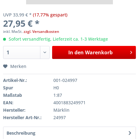
UVP 33,99 € *
(17,77% gespart)
27,95 € *
inkl. MwSt.
zzgl. Versandkosten
Sofort versandfertig, Lieferzeit ca. 1-3 Werktage
In den
Warenkorb
Merken
Artikel-Nr.:
001-024997
Spur
H0
Maßstab
1:87
EAN:
4001883249971
Hersteller:
Märklin
Hersteller Art-Nr.:
24997
Beschreibung