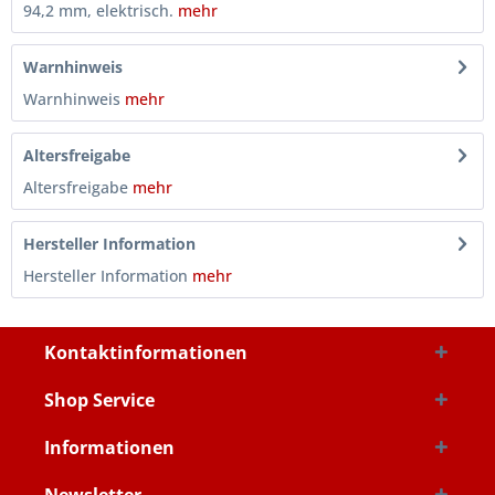
94,2 mm, elektrisch.
mehr
Warnhinweis
Warnhinweis
mehr
Altersfreigabe
Altersfreigabe
mehr
Hersteller Information
Hersteller Information
mehr
Kontaktinformationen
Shop Service
Informationen