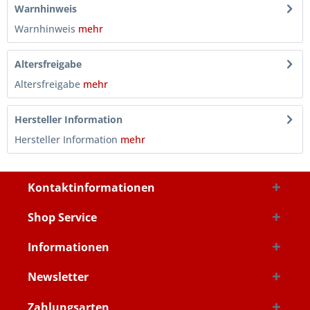
Warnhinweis
Warnhinweis
mehr
Altersfreigabe
Altersfreigabe
mehr
Hersteller Information
Hersteller Information
mehr
Kontaktinformationen
Shop Service
Informationen
Newsletter
Zahlungsarten