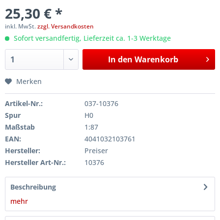
25,30 € *
inkl. MwSt.
zzgl. Versandkosten
Sofort versandfertig, Lieferzeit ca. 1-3 Werktage
In den
Warenkorb
Merken
Artikel-Nr.:
037-10376
Spur
H0
Maßstab
1:87
EAN:
4041032103761
Hersteller:
Preiser
Hersteller Art-Nr.:
10376
Beschreibung
mehr