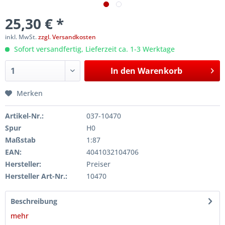
25,30 € *
inkl. MwSt.
zzgl. Versandkosten
Sofort versandfertig, Lieferzeit ca. 1-3 Werktage
In den
Warenkorb
Merken
Artikel-Nr.:
037-10470
Spur
H0
Maßstab
1:87
EAN:
4041032104706
Hersteller:
Preiser
Hersteller Art-Nr.:
10470
Beschreibung
mehr