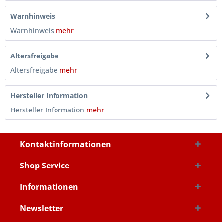
Warnhinweis
Warnhinweis
mehr
Altersfreigabe
Altersfreigabe
mehr
Hersteller Information
Hersteller Information
mehr
Kontaktinformationen
Shop Service
Informationen
Newsletter