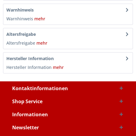
Warnhinweis
Warnhinweis
mehr
Altersfreigabe
Altersfreigabe
mehr
Hersteller Information
Hersteller Information
mehr
Kontaktinformationen
Shop Service
Informationen
Newsletter