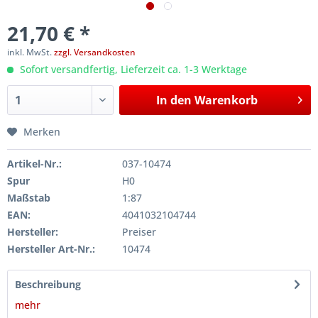
21,70 € *
inkl. MwSt.
zzgl. Versandkosten
Sofort versandfertig, Lieferzeit ca. 1-3 Werktage
In den
Warenkorb
Merken
Artikel-Nr.:
037-10474
Spur
H0
Maßstab
1:87
EAN:
4041032104744
Hersteller:
Preiser
Hersteller Art-Nr.:
10474
Beschreibung
mehr