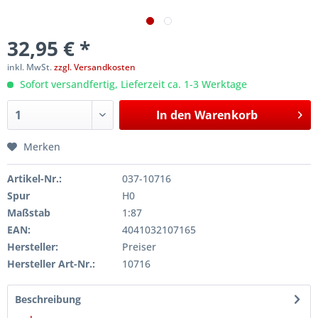
32,95 € *
inkl. MwSt.
zzgl. Versandkosten
Sofort versandfertig, Lieferzeit ca. 1-3 Werktage
In den
Warenkorb
Merken
Artikel-Nr.:
037-10716
Spur
H0
Maßstab
1:87
EAN:
4041032107165
Hersteller:
Preiser
Hersteller Art-Nr.:
10716
Beschreibung