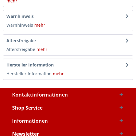
mehr
Warnhinweis
Warnhinweis
mehr
Altersfreigabe
Altersfreigabe
mehr
Hersteller Information
Hersteller Information
mehr
Kontaktinformationen
Shop Service
Informationen
Newsletter