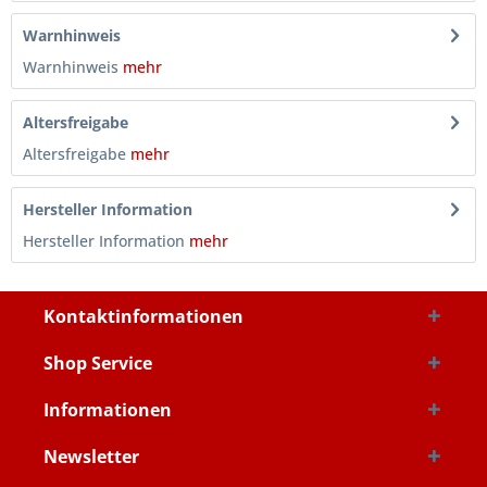
Warnhinweis
Warnhinweis
mehr
Altersfreigabe
Altersfreigabe
mehr
Hersteller Information
Hersteller Information
mehr
Kontaktinformationen
Shop Service
Informationen
Newsletter