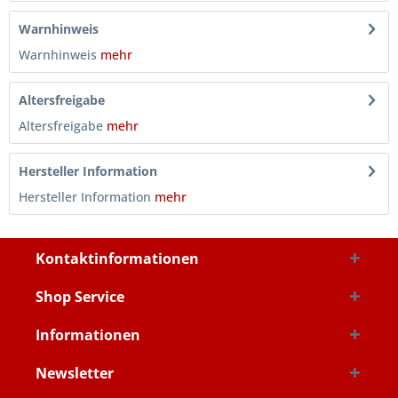
Warnhinweis
Warnhinweis
mehr
Altersfreigabe
Altersfreigabe
mehr
Hersteller Information
Hersteller Information
mehr
Kontaktinformationen
Shop Service
Informationen
Newsletter