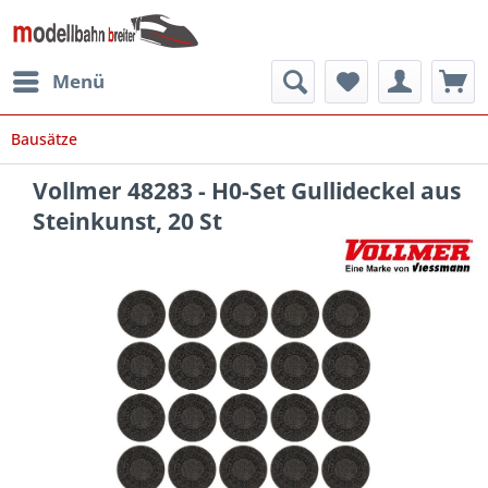
Menü
Bausätze
Vollmer 48283 - H0-Set Gullideckel aus
Steinkunst, 20 St