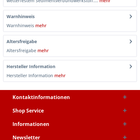
wetterfestem Sedimentverbundwerkstoff....
mehr
Warnhinweis
Warnhinweis
mehr
Altersfreigabe
Altersfreigabe
mehr
Hersteller Information
Hersteller Information
mehr
Kontaktinformationen
Shop Service
Informationen
Newsletter