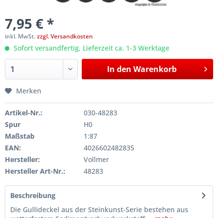
7,95 € *
inkl. MwSt.
zzgl. Versandkosten
Sofort versandfertig, Lieferzeit ca. 1-3 Werktage
In den
Warenkorb
Merken
Artikel-Nr.:
030-48283
Spur
H0
Maßstab
1:87
EAN:
4026602482835
Hersteller:
Vollmer
Hersteller Art-Nr.:
48283
Beschreibung
Die Gullideckel aus der Steinkunst-Serie bestehen aus