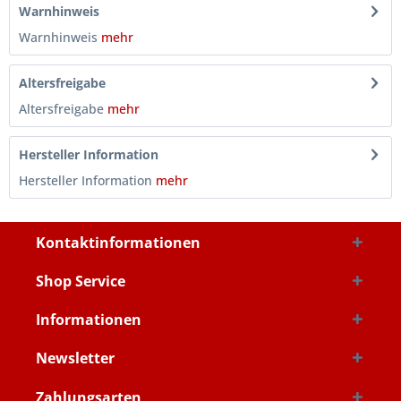
Warnhinweis
Warnhinweis
mehr
Altersfreigabe
Altersfreigabe
mehr
Hersteller Information
Hersteller Information
mehr
Kontaktinformationen
Shop Service
Informationen
Newsletter
Zahlungsarten