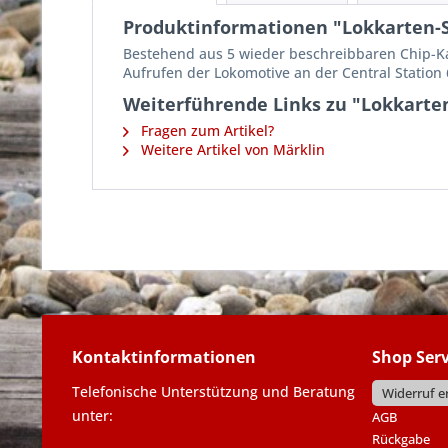
Produktinformationen "Lokkarten-
Bestehend aus 5 wieder beschreibbaren Chip-Kar
Aufrufen der Lokomotive an der Central Statio
Weiterführende Links zu "Lokkarte
Fragen zum Artikel?
Weitere Artikel von Märklin
Kontaktinformationen
Shop Serv
Telefonische Unterstützung und Beratung
Widerruf e
unter:
AGB
Rückgabe