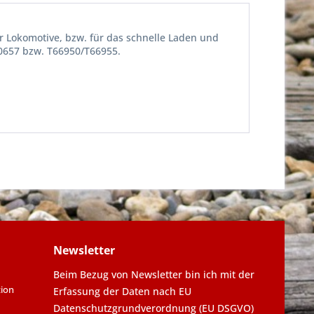
r Lokomotive, bzw. für das schnelle Laden und
60657 bzw. T66950/T66955.
Newsletter
Beim Bezug von Newsletter bin ich mit der
tion
Erfassung der Daten nach EU
Datenschutzgrundverordnung (EU DSGVO)