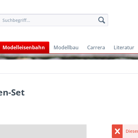
Modelleisenbahn
Modellbau
Carrera
Literatur
en-Set
Dieser