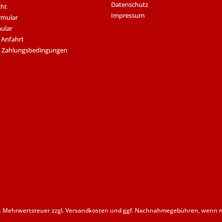
Datenschutz
cht
Impressum
rmular
ular
 Anfahrt
 Zahlungsbedingungen
zl. Mehrwertsteuer zzgl.
Versandkosten
und ggf. Nachnahmegebühren, wenn ni