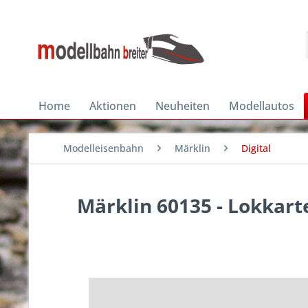
Home
Aktionen
Neuheiten
Modellautos
Modelleisenbahn
Märklin
Digital
Märklin 60135 - Lokkart