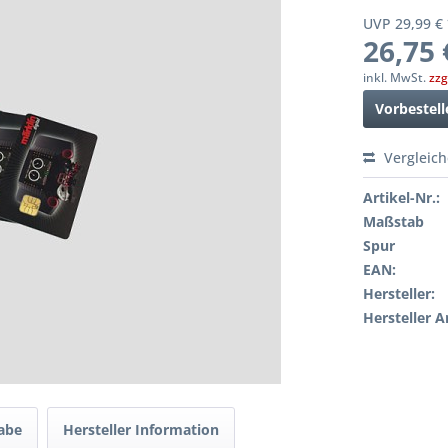
UVP 29,99 €
26,75 
inkl. MwSt.
zzg
Vorbestell
Vergleic
Artikel-Nr.:
Maßstab
Spur
EAN:
Hersteller:
Hersteller A
gabe
Hersteller Information