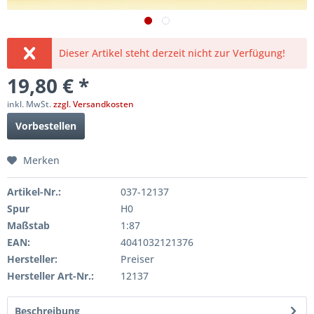
Dieser Artikel steht derzeit nicht zur Verfügung!
19,80 € *
inkl. MwSt.
zzgl. Versandkosten
Vorbestellen
Merken
Artikel-Nr.:
037-12137
Spur
H0
Maßstab
1:87
EAN:
4041032121376
Hersteller:
Preiser
Hersteller Art-Nr.:
12137
Beschreibung