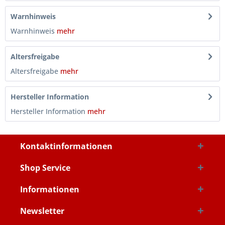
Warnhinweis
Warnhinweis
mehr
Altersfreigabe
Altersfreigabe
mehr
Hersteller Information
Hersteller Information
mehr
Kontaktinformationen
Shop Service
Informationen
Newsletter