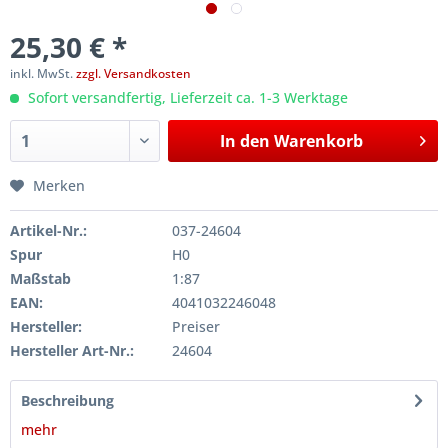
25,30 € *
inkl. MwSt.
zzgl. Versandkosten
Sofort versandfertig, Lieferzeit ca. 1-3 Werktage
In den
Warenkorb
Merken
Artikel-Nr.:
037-24604
Spur
H0
Maßstab
1:87
EAN:
4041032246048
Hersteller:
Preiser
Hersteller Art-Nr.:
24604
Beschreibung
mehr