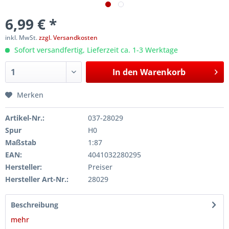
6,99 € *
inkl. MwSt.
zzgl. Versandkosten
Sofort versandfertig, Lieferzeit ca. 1-3 Werktage
In den
Warenkorb
Merken
Artikel-Nr.:
037-28029
Spur
H0
Maßstab
1:87
EAN:
4041032280295
Hersteller:
Preiser
Hersteller Art-Nr.:
28029
Beschreibung
mehr