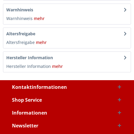
Warnhinweis
Warnhinweis
mehr
Altersfreigabe
Altersfreigabe
mehr
Hersteller Information
Hersteller Information
mehr
Kontaktinformationen
Shop Service
Informationen
Newsletter