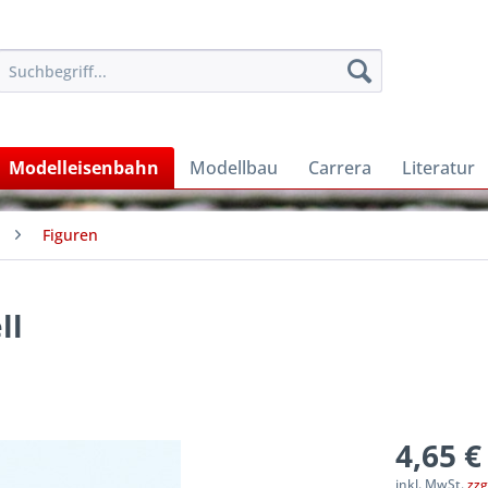
Modelleisenbahn
Modellbau
Carrera
Literatur
Figuren
ll
4,65 €
inkl. MwSt.
zzg