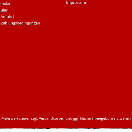
Impressum
rmular
ular
 Anfahrt
 Zahlungsbedingungen
zl. Mehrwertsteuer zzgl.
Versandkosten
und ggf. Nachnahmegebühren, wenn ni