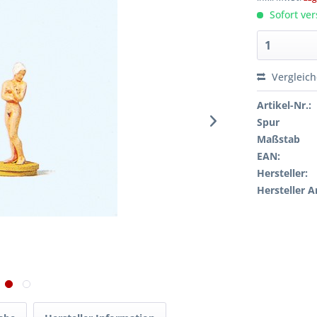
Sofort ver
Vergleic
Artikel-Nr.:
Spur
Maßstab
EAN:
Hersteller:
Hersteller A