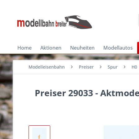
Home
Aktionen
Neuheiten
Modellautos
Modelleisenbahn
Preiser
Spur
H0
Preiser 29033 - Aktmode