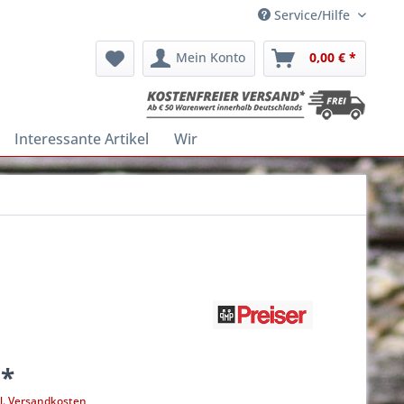
Service/Hilfe
Mein Konto
0,00 € *
Interessante Artikel
Wir
 *
l. Versandkosten