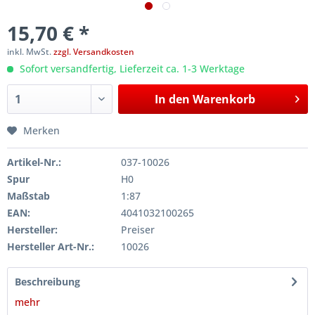
15,70 € *
inkl. MwSt.
zzgl. Versandkosten
Sofort versandfertig, Lieferzeit ca. 1-3 Werktage
In den
Warenkorb
Merken
Artikel-Nr.:
037-10026
Spur
H0
Maßstab
1:87
EAN:
4041032100265
Hersteller:
Preiser
Hersteller Art-Nr.:
10026
Beschreibung
mehr