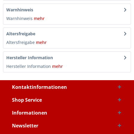
Warnhinweis
Warnhinweis
mehr
Altersfreigabe
Altersfreigabe
mehr
Hersteller Information
Hersteller Information
mehr
Kontaktinformationen
Shop Service
Informationen
Newsletter