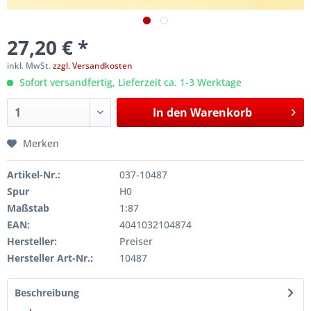
27,20 € *
inkl. MwSt.
zzgl. Versandkosten
Sofort versandfertig, Lieferzeit ca. 1-3 Werktage
In den
Warenkorb
Merken
Artikel-Nr.:
037-10487
Spur
H0
Maßstab
1:87
EAN:
4041032104874
Hersteller:
Preiser
Hersteller Art-Nr.:
10487
Beschreibung