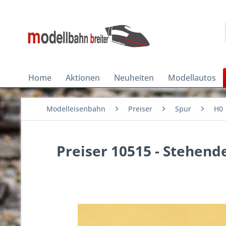
Home
Aktionen
Neuheiten
Modellautos
Modelleisenbahn
Preiser
Spur
H0
Preiser 10515 - Stehen