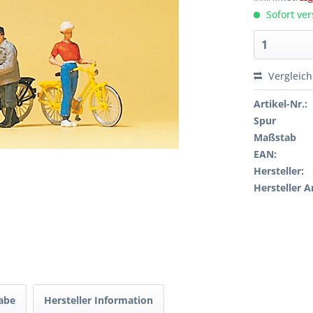
Sofort ver
Vergleic
Artikel-Nr.:
Spur
Maßstab
EAN:
Hersteller:
Hersteller A
gabe
Hersteller Information