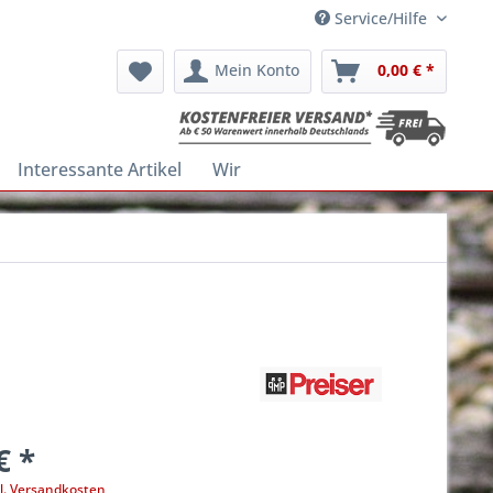
Service/Hilfe
Mein Konto
0,00 € *
Interessante Artikel
Wir
€ *
l. Versandkosten