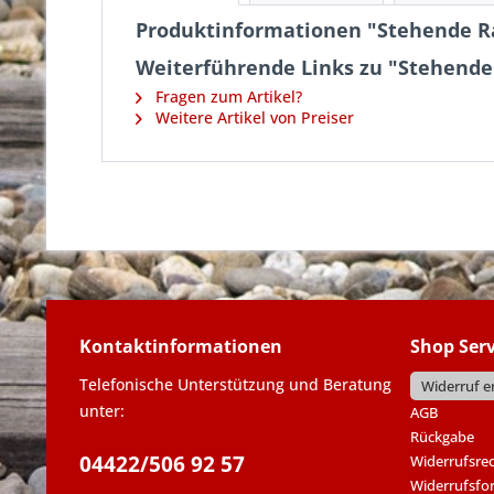
Produktinformationen "Stehende 
Weiterführende Links zu "Stehend
Fragen zum Artikel?
Weitere Artikel von Preiser
Kontaktinformationen
Shop Serv
Telefonische Unterstützung und Beratung
Widerruf e
unter:
AGB
Rückgabe
04422/506 92 57
Widerrufsre
Widerrufsfo