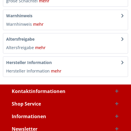
große Schachtel
mehr
Warnhinweis
Warnhinweis
mehr
Altersfreigabe
Altersfreigabe
mehr
Hersteller Information
Hersteller Information
mehr
Kontaktinformationen
Shop Service
Informationen
Newsletter