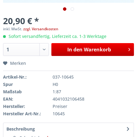
20,90 € *
inkl. MwSt.
zzgl. Versandkosten
Sofort versandfertig, Lieferzeit ca. 1-3 Werktage
In den
Warenkorb
Merken
Artikel-Nr.:
037-10645
Spur
H0
Maßstab
1:87
EAN:
4041032106458
Hersteller:
Preiser
Hersteller Art-Nr.:
10645
Beschreibung