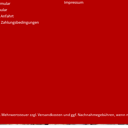
Impressum
rmular
ular
 Anfahrt
 Zahlungsbedingungen
zl. Mehrwertsteuer zzgl.
Versandkosten
und ggf. Nachnahmegebühren, wenn ni