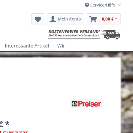
Service/Hilfe
Mein Konto
0,00 € *
Interessante Artikel
Wir
€ *
l. Versandkosten