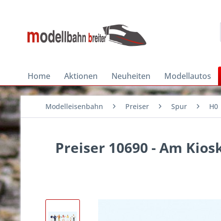
Home
Aktionen
Neuheiten
Modellautos
Modelleisenbahn
Preiser
Spur
H0
Preiser 10690 - Am Kios