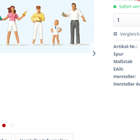
Sofort ver
Vergleic
Artikel-Nr.:
Spur
Maßstab
EAN:
Hersteller:
Hersteller A