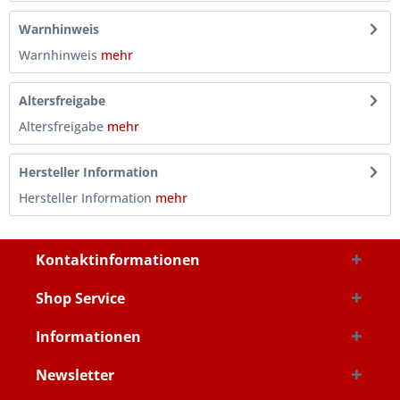
Warnhinweis
Warnhinweis
mehr
Altersfreigabe
Altersfreigabe
mehr
Hersteller Information
Hersteller Information
mehr
Kontaktinformationen
Shop Service
Informationen
Newsletter