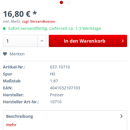
16,80 € *
inkl. MwSt.
zzgl. Versandkosten
Sofort versandfertig, Lieferzeit ca. 1-3 Werktage
In den
Warenkorb
Merken
Artikel-Nr.:
037-10710
Spur
H0
Maßstab
1:87
EAN:
4041032107103
Hersteller:
Preiser
Hersteller Art-Nr.:
10710
Beschreibung
mehr