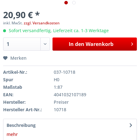
20,90 € *
inkl. MwSt.
zzgl. Versandkosten
Sofort versandfertig, Lieferzeit ca. 1-3 Werktage
In den
Warenkorb
Merken
Artikel-Nr.:
037-10718
Spur
H0
Maßstab
1:87
EAN:
4041032107189
Hersteller:
Preiser
Hersteller Art-Nr.:
10718
Beschreibung
mehr