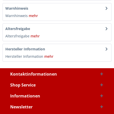
Warnhinweis
Warnhinweis
mehr
Altersfreigabe
Altersfreigabe
mehr
Hersteller Information
Hersteller Information
mehr
Kontaktinformationen
Shop Service
Informationen
Newsletter