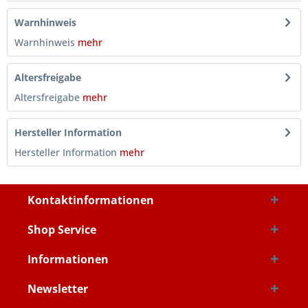
Warnhinweis
Warnhinweis
mehr
Altersfreigabe
Altersfreigabe
mehr
Hersteller Information
Hersteller Information
mehr
Kontaktinformationen
Shop Service
Informationen
Newsletter