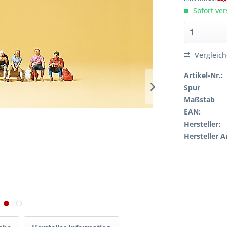
Sofort ver
Vergleic
Artikel-Nr.:
Spur
Maßstab
EAN:
Hersteller:
Hersteller A