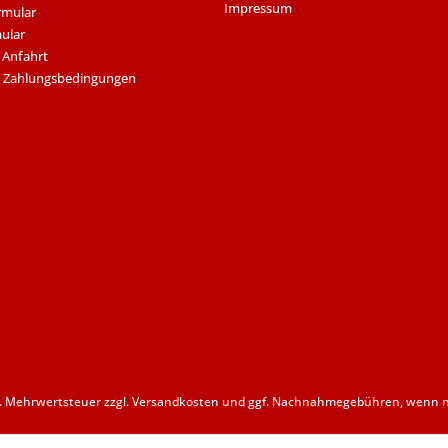
Impressum
rmular
ular
 Anfahrt
 Zahlungsbedingungen
zl. Mehrwertsteuer zzgl.
Versandkosten
und ggf. Nachnahmegebühren, wenn ni