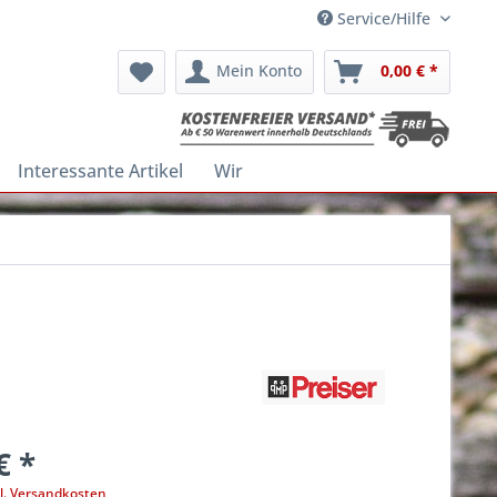
Service/Hilfe
Mein Konto
0,00 € *
Interessante Artikel
Wir
€ *
l. Versandkosten