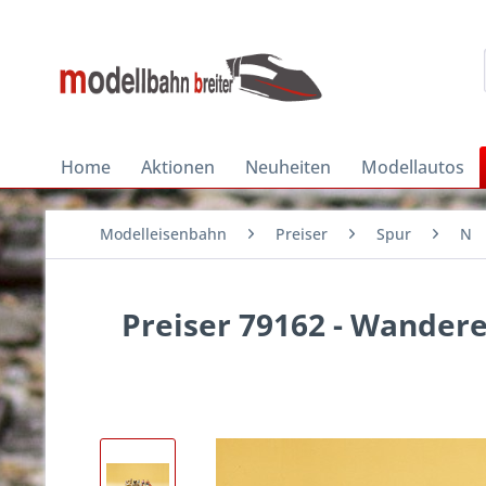
Home
Aktionen
Neuheiten
Modellautos
Modelleisenbahn
Preiser
Spur
N
Preiser 79162 - Wande