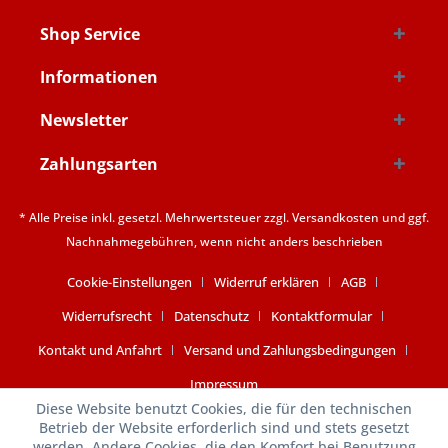
Shop Service
Informationen
Newsletter
Zahlungsarten
* Alle Preise inkl. gesetzl. Mehrwertsteuer zzgl.
Versandkosten
und ggf.
Nachnahmegebühren, wenn nicht anders beschrieben
Cookie-Einstellungen
Widerruf erklären
AGB
Widerrufsrecht
Datenschutz
Kontaktformular
Kontakt und Anfahrt
Versand und Zahlungsbedingungen
Impressum
Diese Website benutzt Cookies, die für den technischen
Betrieb der Website erforderlich sind und stets gesetzt
werden. Andere Cookies, die den Komfort bei Benutzung