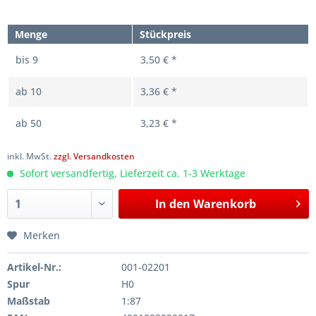
Menge
Stückpreis
bis
9
3,50 € *
ab
10
3,36 € *
ab
50
3,23 € *
inkl. MwSt.
zzgl. Versandkosten
Sofort versandfertig, Lieferzeit ca. 1-3 Werktage
In den
Warenkorb
Merken
Artikel-Nr.:
001-02201
Spur
H0
Maßstab
1:87