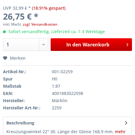
UVP 32,99 € *
(18,91% gespart)
26,75 € *
inkl. MwSt.
zzgl. Versandkosten
Sofort versandfertig, Lieferzeit ca. 1-3 Werktage
In den
Warenkorb
Merken
Artikel-Nr.:
001-02259
Spur
H0
Maßstab
1:87
EAN:
4001883022598
Hersteller:
Märklin
Hersteller Art-Nr.:
2259
Beschreibung
Kreuzungswinkel 22° 30. Länge der Gleise 168,9 mm.
mehr